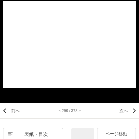
前へ
次へ
< 299 / 378 >
表紙・目次