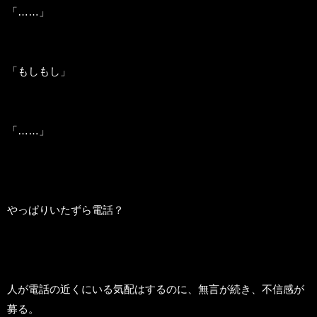
「……」
「もしもし」
「……」
やっぱりいたずら電話？
人が電話の近くにいる気配はするのに、無言が続き、不信感が
募る。