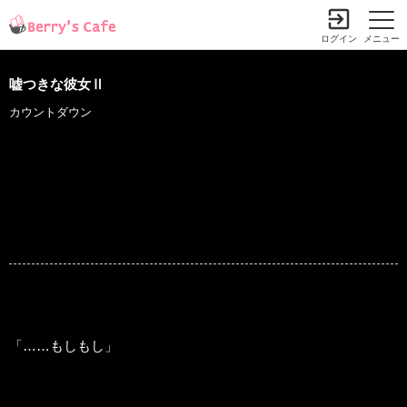
ログイン
メニュー
嘘つきな彼女Ⅱ
カウントダウン
「……もしもし」