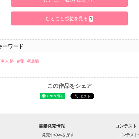
ひとこと感想を見る
1
キーワード
二重人格
#魂
#短編
この作品をシェア
書籍発売情報
コンテスト
発売中の本を探す
コンテスト