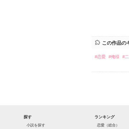
この作品の
#恋愛
#俺様
#
探す
ランキング
小説を探す
恋愛（総合）