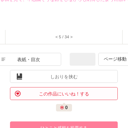
< 5 / 34 >
表紙・目次
しおりを挟む
この作品にいいね！する
0
ひとこと感想を投票する