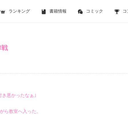
ランキング
書籍情報
コミック
コ
奪戦
付き悪かったなぁ｣
がら教室へ入った。