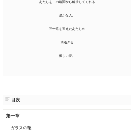
あたしをこの暗闇から解放してくれる
温かな人。
三十路を迎えたあたしの
幼過ぎる
優しい夢。
目次
第一章
ガラスの靴