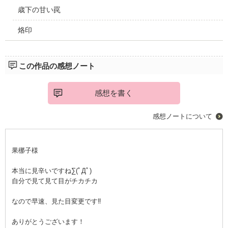
歳下の甘い罠
烙印
この作品の感想ノート
感想を書く
感想ノートについて
果梛子様
本当に見辛いですね∑(ﾟДﾟ)
自分で見て見て目がチカチカ
なので早速、見た目変更です‼
ありがとうございます！