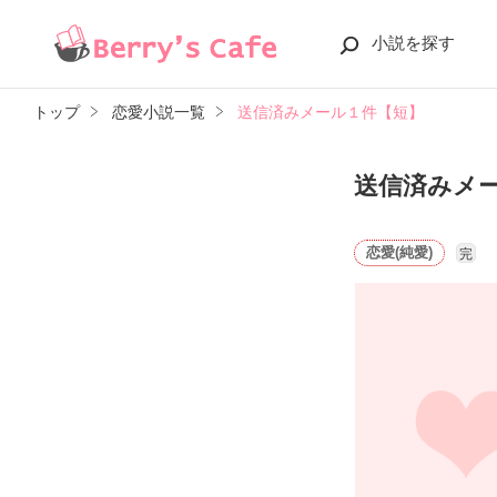
小説を探す
トップ
恋愛小説一覧
送信済みメール１件【短】
送信済みメ
恋愛(純愛)
完