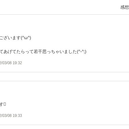
感想
ざいます(^ω^)
あげてたらって若干思っちゃいました(^-^;)
2/03/08 19:32
す
2/03/08 19:33