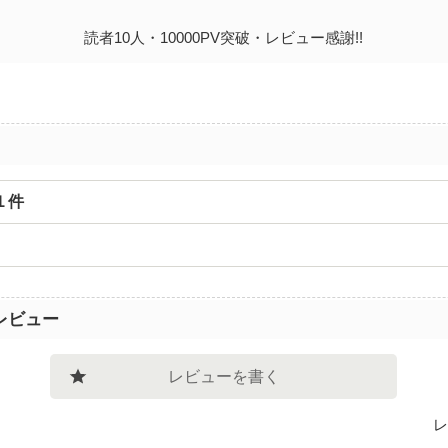
読者10人・10000PV突破・レビュー感謝!!
１件
レビュー
レビューを書く
レ