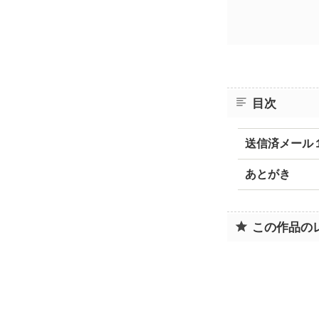
目次
送信済メール
あとがき
この作品の