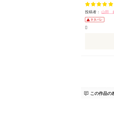
投稿者：
山田 
ネタバレ

これを見て私
気持ちを切り
この作品の