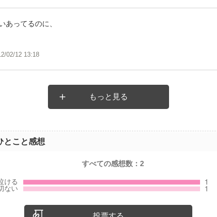
いあってるのに、
12/02/12 13:18
もっと見る
ひとこと感想
すべての感想数：
2
投票する