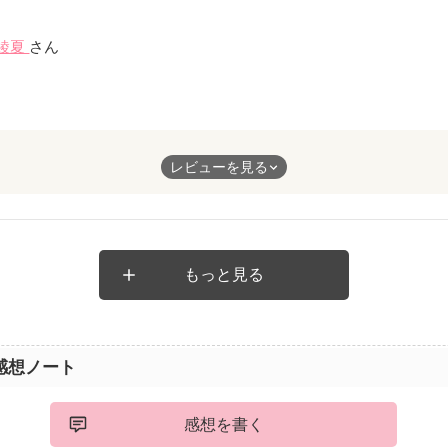
綾夏
さん
も
レビューを見る
替えます！
もっと見る
感想ノート
感想を書く