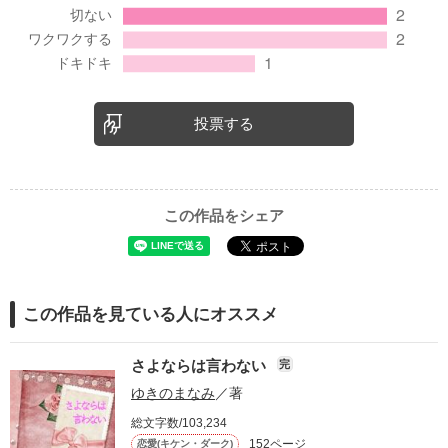
投票する
この作品をシェア
この作品を見ている人にオススメ
さよならは言わない
完
ゆきのまなみ
／著
総文字数/103,234
152ページ
恋愛(キケン・ダーク)