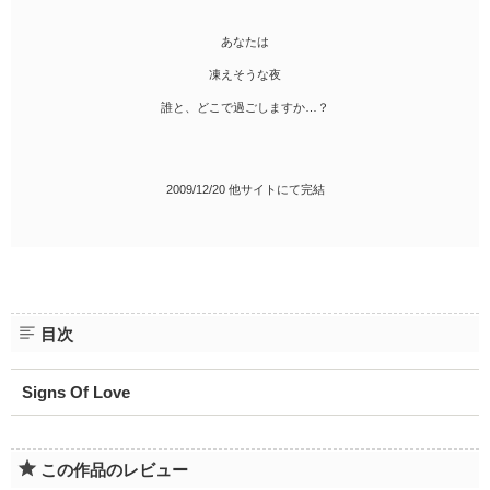
あなたは
凍えそうな夜
誰と、どこで過ごしますか…？
2009/12/20 他サイトにて完結
目次
Signs Of Love
この作品のレビュー