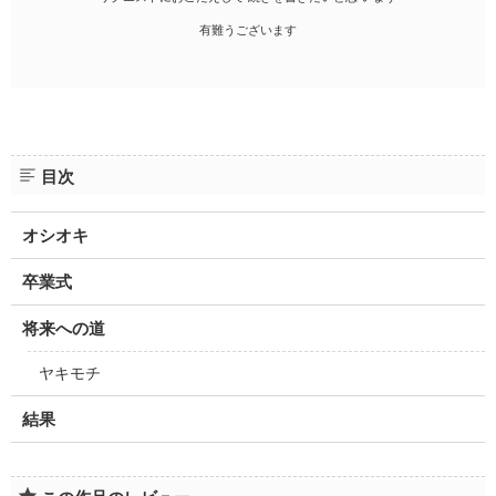
有難うございます
目次
オシオキ
卒業式
将来への道
ヤキモチ
結果