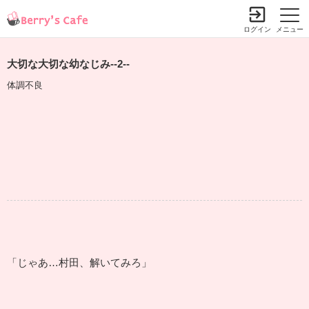
ログイン
メニュー
大切な大切な幼なじみ--2--
体調不良
「じゃあ…村田、解いてみろ」