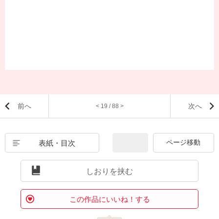
前へ
次へ
< 19 / 88 >
表紙・目次
しおりを挟む
この作品にいいね！する