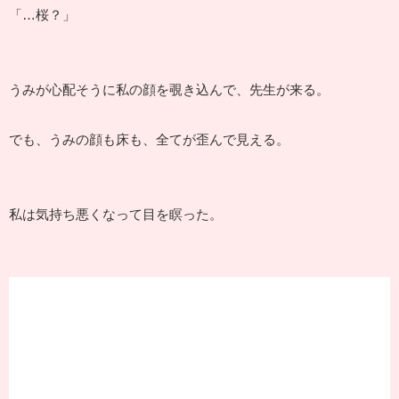
「…桜？」
うみが心配そうに私の顔を覗き込んで、先生が来る。
でも、うみの顔も床も、全てが歪んで見える。
私は気持ち悪くなって目を瞑った。