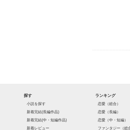
探す
ランキング
小説を探す
恋愛（総合）
新着完結(長編作品)
恋愛（長編）
新着完結(中・短編作品)
恋愛（中・短編）
新着レビュー
ファンタジー（総