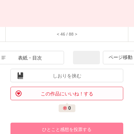
< 46 / 88 >
表紙・目次
しおりを挟む
この作品にいいね！する
0
ひとこと感想を投票する