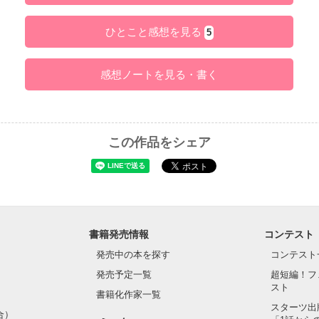
ひとこと感想を見る
5
感想ノートを見る・書く
この作品をシェア
書籍発売情報
コンテスト
発売中の本を探す
コンテスト
発売予定一覧
超短編！フ
スト
書籍化作家一覧
スターツ出
合）