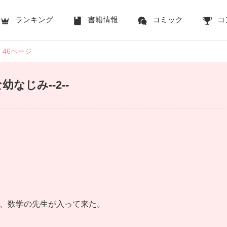
ランキング
書籍情報
コミック
コ
46ページ
なじみ--2--
、数学の先生が入って来た。