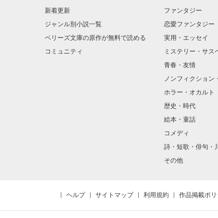
新着更新
ファンタジー
ジャンル別小説一覧
恋愛ファンタジー
ベリーズ文庫の原作が無料で読める
実用・エッセイ
コミュニティ
ミステリー・サス
青春・友情
ノンフィクション
ホラー・オカルト
歴史・時代
絵本・童話
コメディ
詩・短歌・俳句・
その他
ヘルプ
サイトマップ
利用規約
作品掲載ポリ