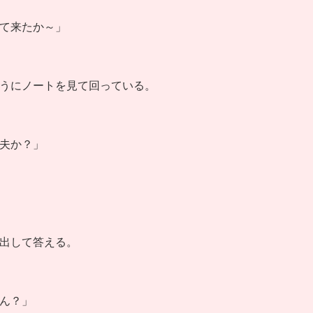
て来たか～」
うにノートを見て回っている。
夫か？」
出して答える。
ん？」