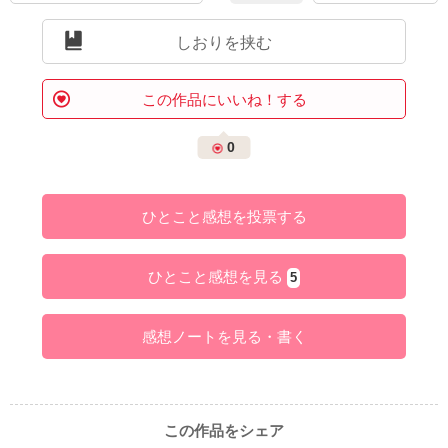
しおりを挟む
この作品にいいね！する
0
ひとこと感想を投票する
ひとこと感想を見る
5
感想ノートを見る・書く
この作品をシェア