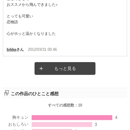
おススメから飛んできました♪
とっても可愛い
恋物語
心がホッと温かくなりました
bikke
さん
2012/03/31 00:46
もっと見る
この作品のひとこと感想
すべての感想数：
10