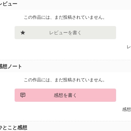
レビュー
この作品には、まだ投稿されていません。
レビューを書く
レ
感想ノート
この作品には、まだ投稿されていません。
感想を書く
感想
ひとこと感想