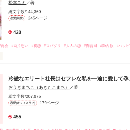
松本ユミ
／著
総文字数/144,360
245ページ
恋愛(純愛)
420
#再会
#両片想い
#初恋
#スパダリ
#大人の恋
#御曹司
#独占欲
#ハッ
冷徹なエリート社長はセフレな私を一途に愛して孕
に淡い恋心を抱いていた美桜。

おうぎまちこ（あきたこまち）
／著
来事をきっかけに二人の関係は壊れてしまう。

ないまま、美桜は両親の離婚によって

総文字数/207,975
なり、哲平とも離れ離れになった。

179ページ
恋愛(オフィスラブ)
年後。

455
二度と会いたくないと思っていた哲平に

会を果たす。
