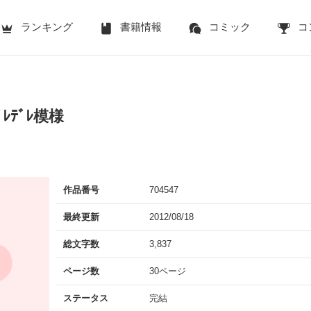
ランキング
書籍情報
コミック
コ
ﾞﾚﾃﾞﾚ模様
作品番号
704547
最終更新
2012/08/18
総文字数
3,837
ページ数
30ページ
ステータス
完結