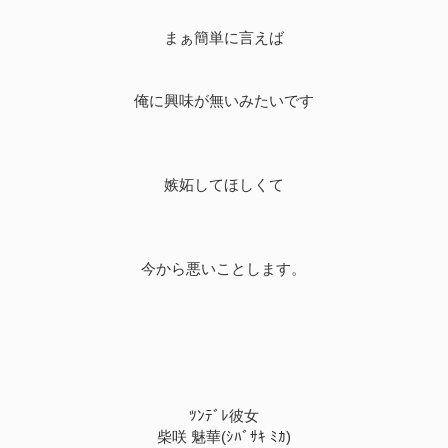
まぁ簡単に言えば
俺に興味が無いみたいです
嫉妬してほしくて
今から悪いことします。
ﾂﾝﾃﾞﾚ彼女
柴咲 魅華(ｼﾊﾞｻｷ ﾐｶ)