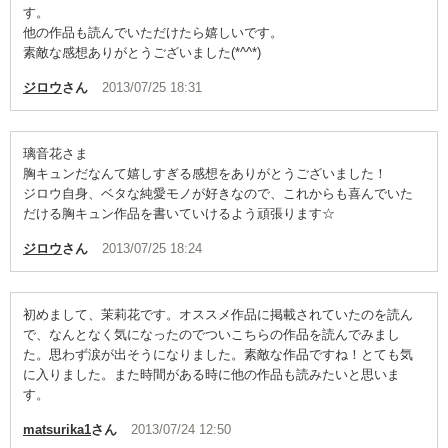
す。
他の作品も読んでいただけたら嬉しいです。
素敵な感想ありがとうございました(*^^*)
ジロウ
さん
2013/07/25 18:31
璃音花さま
胸キュンだなんて嬉しすぎる感想をありがとうございました！
ジロウ自身、ベタな純愛モノが好きなので、これからも喜んでいた
だける胸キュン作品を書いていけるよう頑張ります☆
ジロウ
さん
2013/07/25 18:24
初めまして、茉莉花です。オススメ作品に掲載されていたのを読ん
で、なんとなく気になったのでついこちらの作品を読んでみまし
た。思わず涙が出そうになりました。素敵な作品ですね！とても気
に入りました。また時間がある時に他の作品も読みたいと思いま
す。
matsurika1
さん
2013/07/24 12:50