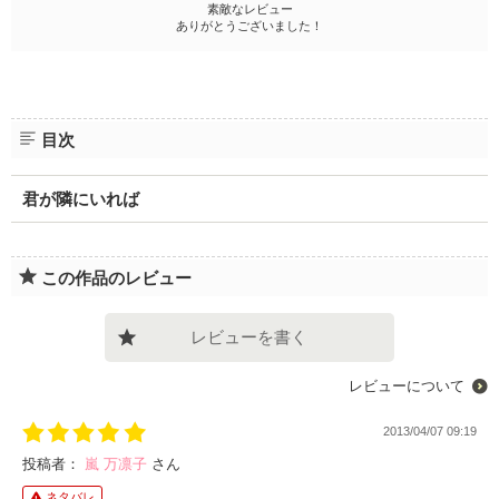
素敵なレビュー
ありがとうございました！
目次
君が隣にいれば
この作品のレビュー
レビューを書く
レビューについて
2013/04/07 09:19
投稿者：
嵐 万凛子
さん
ネタバレ