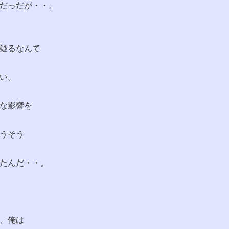
だっだが・・。
疑るなんて
い。
な影響を
うそう
たんだ・・。
、俺は