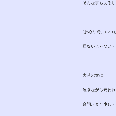
そんな事もあるし
"肝心な時、いつ
居ないじゃない・・
大昔の女に
泣きながら云われ
台詞がまだ少し・