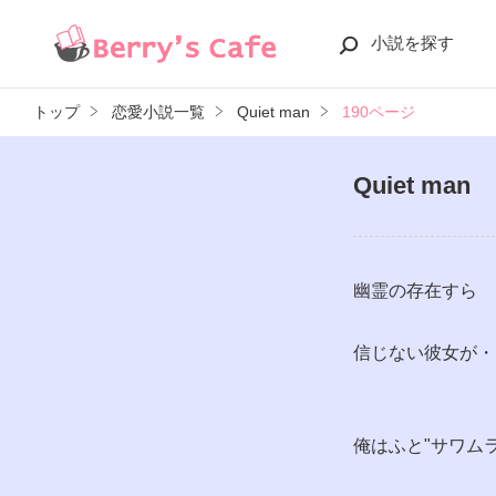
小説を探す
トップ
恋愛小説一覧
Quiet man
190ページ
Quiet man
幽霊の存在すら
信じない彼女が・
俺はふと"サワム