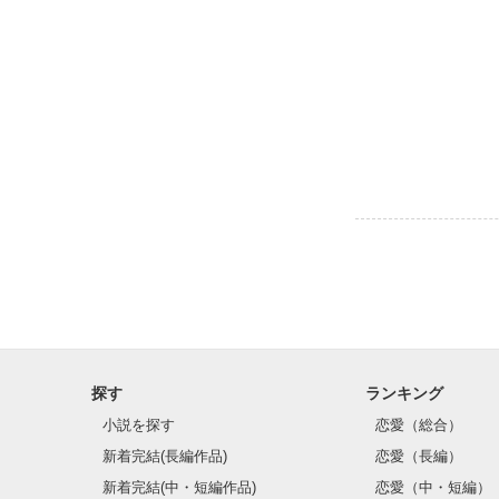
探す
ランキング
小説を探す
恋愛（総合）
新着完結(長編作品)
恋愛（長編）
新着完結(中・短編作品)
恋愛（中・短編）