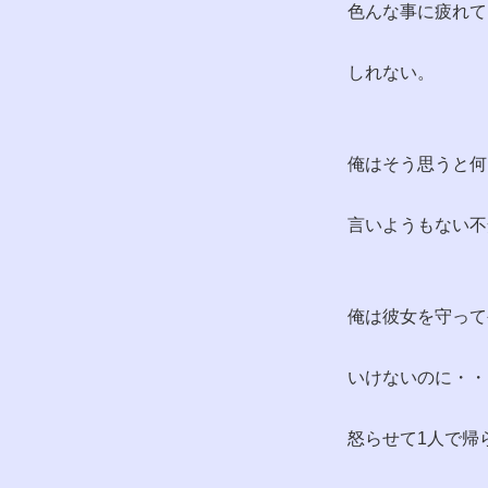
色んな事に疲れて
しれない。
俺はそう思うと何
言いようもない不
俺は彼女を守って
いけないのに・・
怒らせて1人で帰