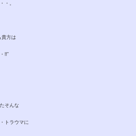
・・。
も貴方は
!!"
たそんな
・トラウマに