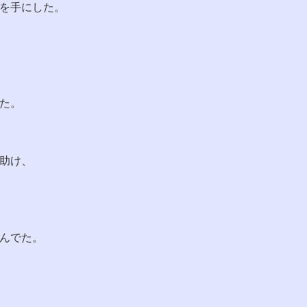
を手にした。
た。
助け、
んでた。