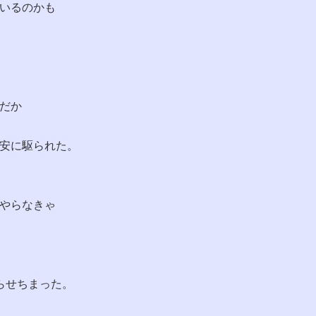
いるのかも
だか
安に駆られた。
やらなきゃ
らせちまった。