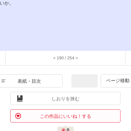
いか。
< 190 / 254 >
表紙・目次
しおりを挟む
この作品にいいね！する
0