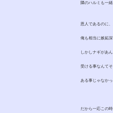
隣のハルミも一緒
恩人であるのに、
俺も相当に嫉妬深
しかしナギがあん
受ける事なんてそ
ある事じゃなかっ
だから一応この時