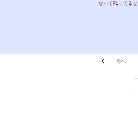
なって残ってるせ
前へ