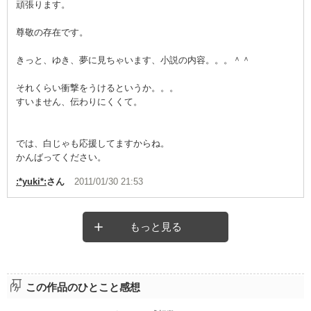
頑張ります。
尊敬の存在です。
きっと、ゆき、夢に見ちゃいます、小説の内容。。。＾＾
それくらい衝撃をうけるというか。。。
すいません、伝わりにくくて。
では、白じゃも応援してますからね。
かんばってください。
:*yuki*:
さん
2011/01/30 21:53
もっと見る
この作品のひとこと感想