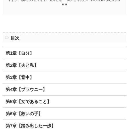
★★
目次
第1章【自分】
第2章【夫と私】
第3章【背中】
第4章【ブラウニー】
第5章【女であること】
第6章【救いの手】
第7章【踏み出した一歩】