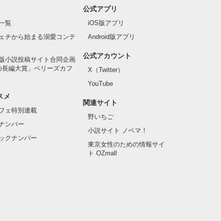
公式アプリ
一覧
iOS版アプリ
ェチから始まる溺愛コンテ
Android版アプリ
公式アカウント
版小説投稿サイト合同企画
の長編大賞」ベリーズカフ
X（Twitter）
YouTube
スメ
関連サイト
フェ特別連載
野いちご
ナンバー
小説サイト ノベマ！
ックナンバー
東京女性のための情報サイ
ト OZmall