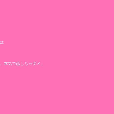
は
、本気で恋しちゃダメ」