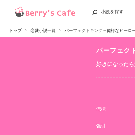
小説を探す
トップ
恋愛小説一覧
パーフェクトキング～俺様なヒーロ
パーフェク
好きになったら
俺様
強引