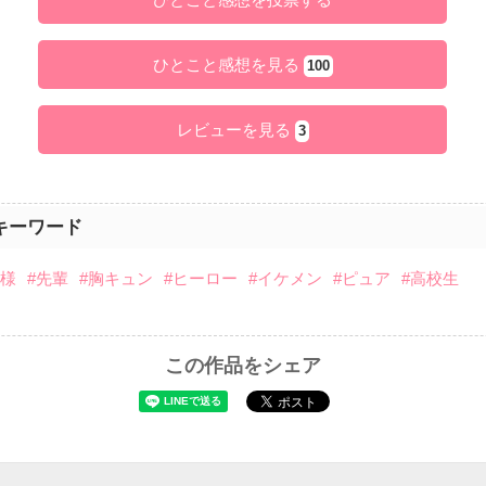
ひとこと感想を見る
100
レビューを見る
3
キーワード
俺様
#先輩
#胸キュン
#ヒーロー
#イケメン
#ピュア
#高校生
この作品をシェア