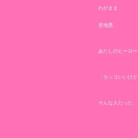
わがまま
意地悪
あたしのヒーロー
「カッコいいけど
そんな人だった