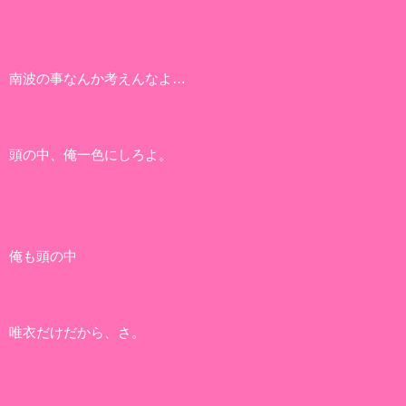
南波の事なんか考えんなよ…
頭の中、俺一色にしろよ。
俺も頭の中
唯衣だけだから、さ。