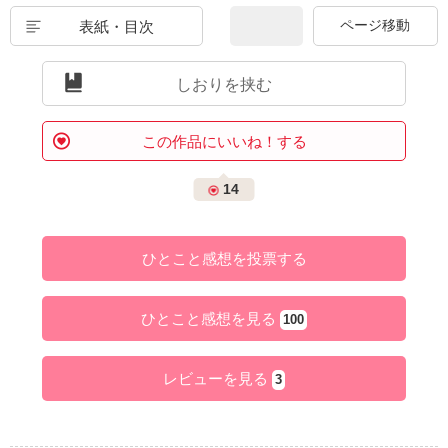
表紙・目次
しおりを挟む
この作品にいいね！する
14
ひとこと感想を投票する
ひとこと感想を見る
100
レビューを見る
3