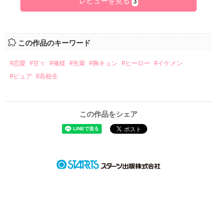
レビューを見る
3
この作品のキーワード
#恋愛
#甘々
#俺様
#先輩
#胸キュン
#ヒーロー
#イケメン
#ピュア
#高校生
この作品をシェア