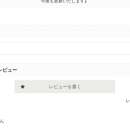
今後も更新いたします】
レビュー
レビューを書く
レ
ん