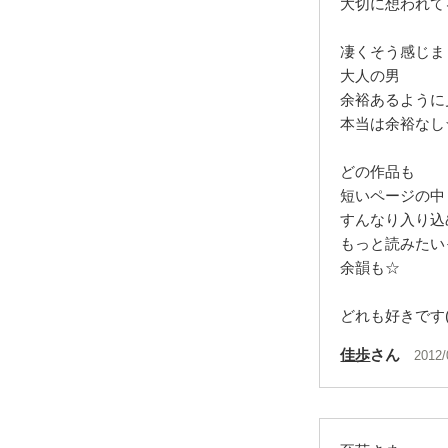
大切に想われて
凄くそう感じま
大人の男
余裕あるように
本当は余裕なし
どの作品も
短いページの中
すんなり入り込
もっと読みたい
余韻も☆
どれも好きです(*^
佳歩
さん
2012/