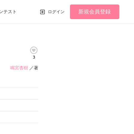
新規会員登録
ンテスト
ログイン
3
鳴宮杏樹
／著