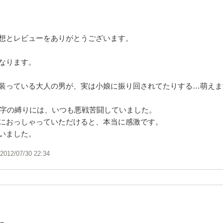
想とレビューをありがとうございます。
なります。
装っている大人の男が、実は小娘に振り回されてたりする…萌えま
0文字の縛りには、いつも悪戦苦闘していました。
におっしゃっていただけると、本当に感激です。
いました。
2012/07/30 22:34