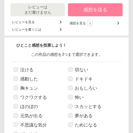
レビューは
感想を送る
まだ書けません
レビューを見る
感想を見る
1
レビューを書くには
ひとこと感想を投票しよう！
この作品の感想を3つまで選択できます。
泣ける
切ない
感動した
ドキドキ
胸キュン
おもしろい
ワクワクする
怖い
ほのぼの
スカッとする
元気が出る
夢がある
不思議な気分
ためになる