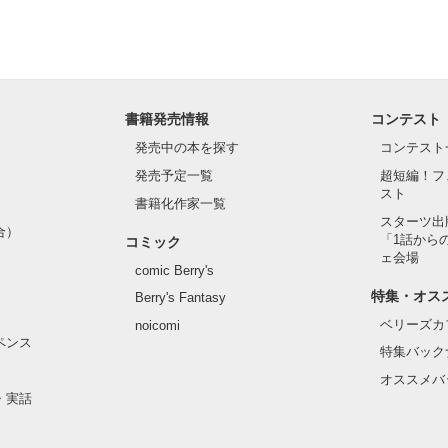
作品を読む
書籍発売情報
コンテスト
発売中の本を探す
コンテスト
発売予定一覧
超短編！フ
スト
書籍化作家一覧
スターツ出
合）
「1話から
コミック
ェ会場
comic Berry's
特集・オス
Berry's Fantasy
ベリーズカ
noicomi
ペンス
特集バック
オススメバ
・実話