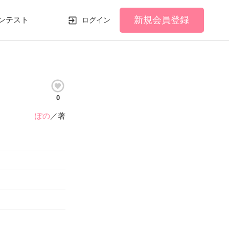
新規会員登録
ンテスト
ログイン
0
ぽの
／著