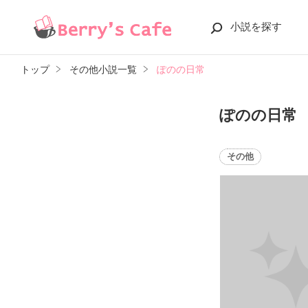
小説を探す
トップ
その他小説一覧
ぽのの日常
ぽのの日常
その他