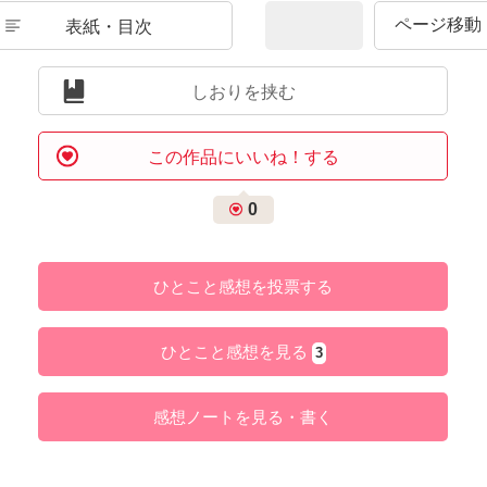
表紙・目次
しおりを挟む
この作品にいいね！する
0
ひとこと感想を投票する
ひとこと感想を見る
3
感想ノートを見る・書く