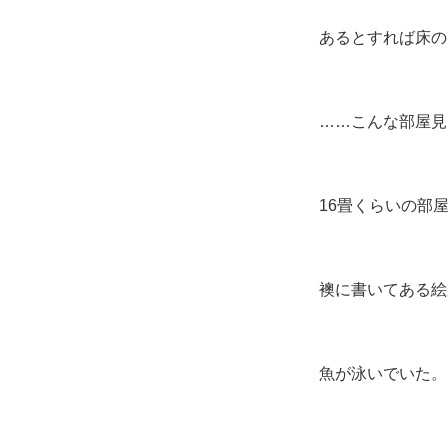
あるとすれば床の
……こんな部屋見
16畳くらいの部
襖に書いてある絵
魚が泳いでいた。