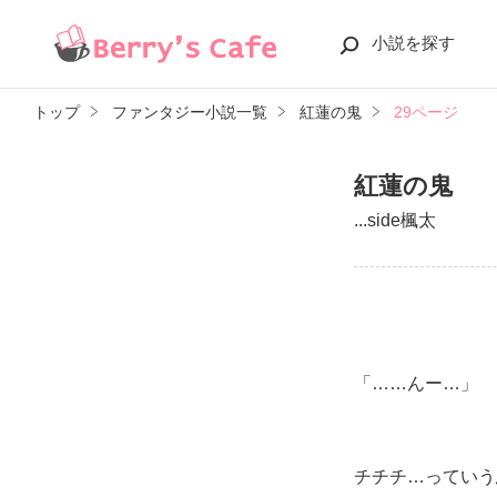
小説を探す
トップ
ファンタジー小説一覧
紅蓮の鬼
29ページ
紅蓮の鬼
...side楓太
「……んー…」
チチチ…っていう