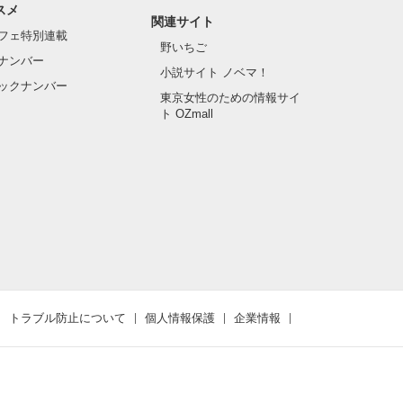
スメ
関連サイト
フェ特別連載
野いちご
ナンバー
小説サイト ノベマ！
ックナンバー
東京女性のための情報サイ
ト OZmall
トラブル防止について
個人情報保護
企業情報