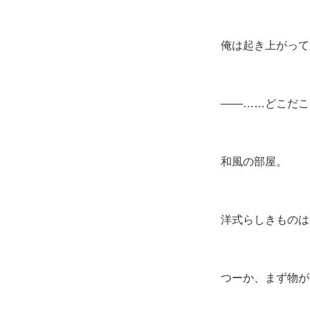
俺は起き上がって
――……どこだこ
和風の部屋。
洋式らしきものは
つーか、まず物が