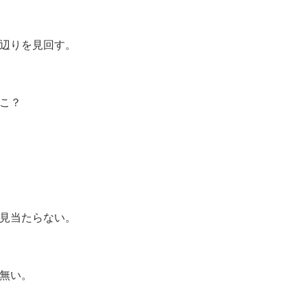
辺りを見回す。
こ？
見当たらない。
無い。