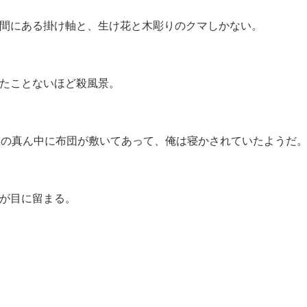
間にある掛け軸と、生け花と木彫りのクマしかない。
たことないほど殺風景。
屋の真ん中に布団が敷いてあって、俺は寝かされていたようだ
が目に留まる。