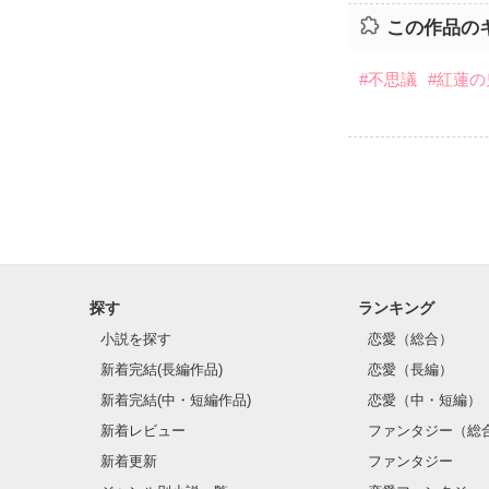
この作品の
#不思議
#紅蓮の
探す
ランキング
小説を探す
恋愛（総合）
新着完結(長編作品)
恋愛（長編）
新着完結(中・短編作品)
恋愛（中・短編）
新着レビュー
ファンタジー（総
新着更新
ファンタジー