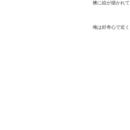
襖に絵が描かれて
俺は好奇心で近く