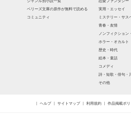
ジャンル別小説一覧
恋愛ファンタジー
ベリーズ文庫の原作が無料で読める
実用・エッセイ
コミュニティ
ミステリー・サス
青春・友情
ノンフィクション
ホラー・オカルト
歴史・時代
絵本・童話
コメディ
詩・短歌・俳句・
その他
ヘルプ
サイトマップ
利用規約
作品掲載ポリ