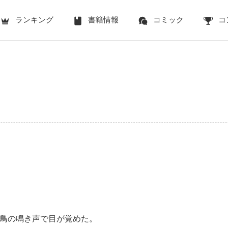
ランキング
書籍情報
コミック
コ
鳥の鳴き声で目が覚めた。