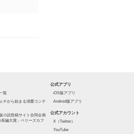
公式アプリ
一覧
iOS版アプリ
ェチから始まる溺愛コンテ
Android版アプリ
公式アカウント
版小説投稿サイト合同企画
の長編大賞」ベリーズカフ
X（Twitter）
YouTube