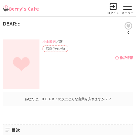
ログイン
メニュー
DEAR:::
0
小山慶来
／著
恋愛(その他)
作品情報
あなたは、ＤＥＡＲ：の次にどんな言葉を入れますか？？
目次