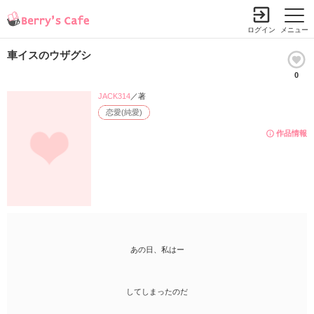
ログイン
メニュー
車イスのウザグシ
0
JACK314
／著
恋愛(純愛)
作品情報
あの日、私はー
してしまったのだ