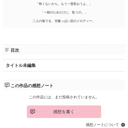
「怖くないから。もう一度歌おうよ。」
「一樹のためだけに、歌うの。」
二人の奏でる、甘酸っぱい恋のメロディー。
目次
タイトル未編集
この作品の感想ノート
この作品には、まだ投稿されていません。
感想を書く
感想ノートについて