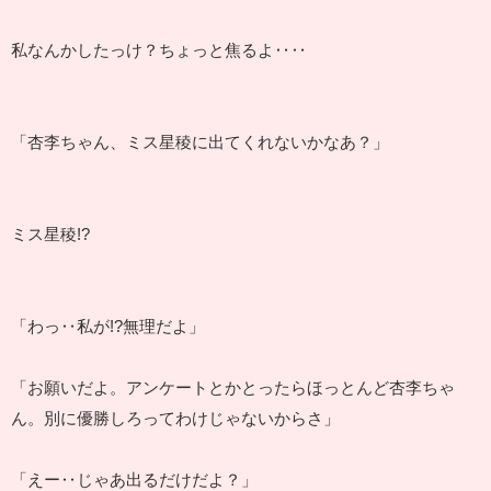
私なんかしたっけ？ちょっと焦るよ‥‥
「杏李ちゃん、ミス星稜に出てくれないかなあ？」
ミス星稜!?
「わっ‥私が!?無理だよ」
「お願いだよ。アンケートとかとったらほっとんど杏李ちゃ
ん。別に優勝しろってわけじゃないからさ」
「えー‥じゃあ出るだけだよ？」