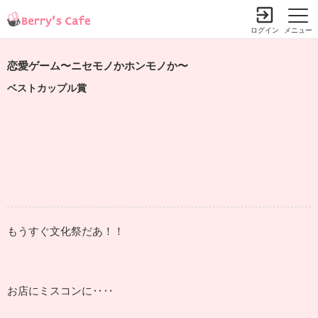
ログイン
メニュー
恋愛ゲーム〜ニセモノかホンモノか〜
ベストカップル賞
もうすぐ文化祭だあ！！
お店にミスコンに‥‥