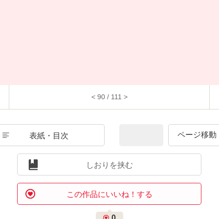
< 90 / 111 >
表紙・目次
しおりを挟む
この作品にいいね！する
0