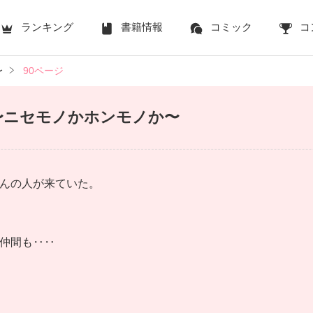
ランキング
書籍情報
コミック
コ
〜
90ページ
〜ニセモノかホンモノか〜
んの人が来ていた。
仲間も‥‥