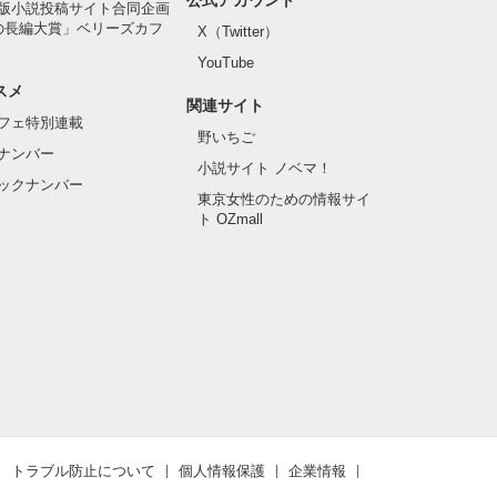
版小説投稿サイト合同企画
の長編大賞」ベリーズカフ
X（Twitter）
YouTube
スメ
関連サイト
フェ特別連載
野いちご
ナンバー
小説サイト ノベマ！
ックナンバー
東京女性のための情報サイ
ト OZmall
トラブル防止について
個人情報保護
企業情報