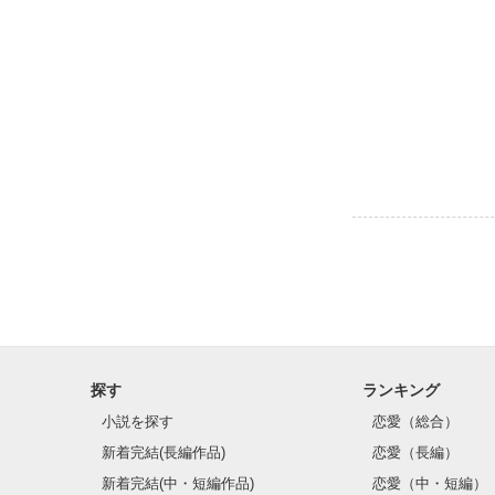
探す
ランキング
小説を探す
恋愛（総合）
新着完結(長編作品)
恋愛（長編）
新着完結(中・短編作品)
恋愛（中・短編）