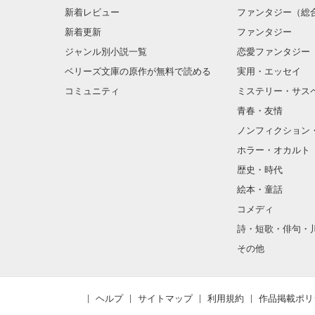
新着レビュー
ファンタジー（総
新着更新
ファンタジー
ジャンル別小説一覧
恋愛ファンタジー
ベリーズ文庫の原作が無料で読める
実用・エッセイ
コミュニティ
ミステリー・サス
青春・友情
ノンフィクション
ホラー・オカルト
歴史・時代
絵本・童話
コメディ
詩・短歌・俳句・
その他
ヘルプ
サイトマップ
利用規約
作品掲載ポリ