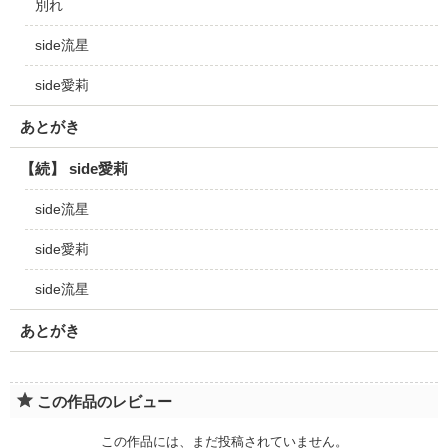
別れ
side流星
side愛莉
あとがき
【続】 side愛莉
side流星
side愛莉
side流星
あとがき
この作品のレビュー
この作品には、まだ投稿されていません。