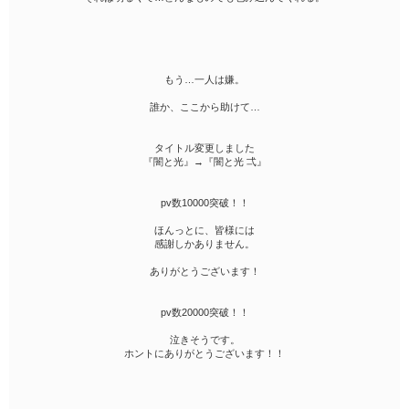
もう…一人は嫌。
誰か、ここから助けて…
タイトル変更しました
『闇と光』→『闇と光 弌』
pv数10000突破！！
ほんっとに、皆様には
感謝しかありません。
ありがとうございます！
pv数20000突破！！
泣きそうです。
ホントにありがとうございます！！