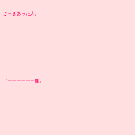
さっきあった人。
『ーーーーーー廉』