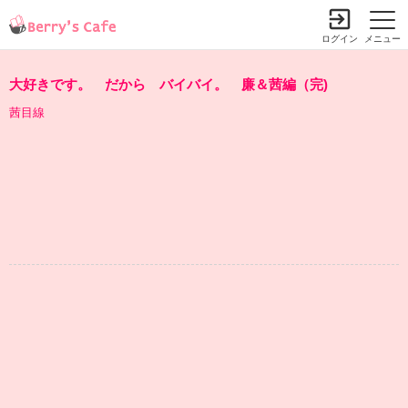
ログイン
メニュー
大好きです。 だから バイバイ。 廉＆茜編（完)
茜目線