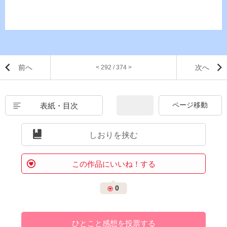
前へ
次へ
< 292 / 374 >
表紙・目次
しおりを挟む
この作品にいいね！する
0
ひとこと感想を投票する