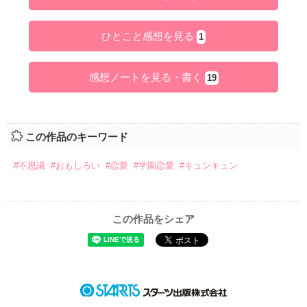
ひとこと感想を見る
1
感想ノートを見る・書く
19
この作品のキーワード
#不思議
#おもしろい
#恋愛
#学園恋愛
#キュンキュン
この作品をシェア