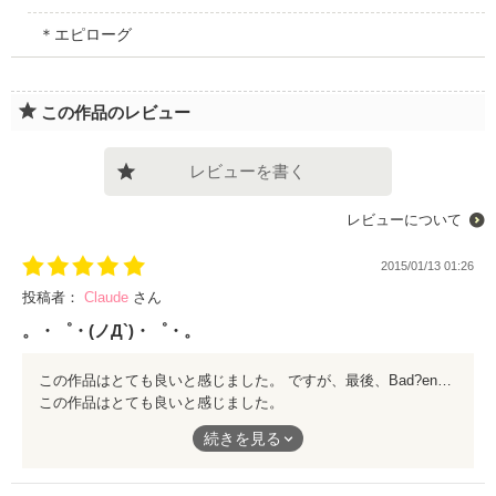
＊エピローグ
この作品のレビュー
レビューを書く
レビューについて
2015/01/13 01:26
投稿者：
Claude
さん
。・゜・(ノД`)・゜・。
この作品はとても良いと感じました。 ですが、最後、Bad?endだったので、Happyendもみてみたいです。
この作品はとても良いと感じました。
ですが、最後、Bad?endだったので、Happyendもみてみたいで
続きを見る
す。