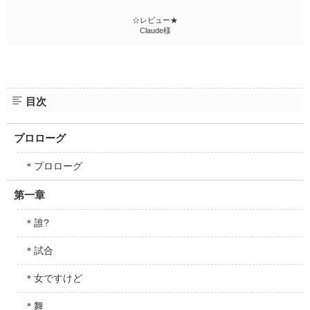
☆レビュー★
Claude様
目次
プロローグ
＊プロローグ
第一章
＊誰?
＊試合
＊女ですけど
＊舞