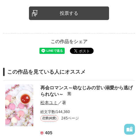
投票する
この作品をシェア
この作品を見ている人にオススメ
再会ロマンス～幼なじみの甘い溺愛から逃げ
られない～
完
松本ユミ
／著
総文字数/144,360
245ページ
恋愛(純愛)
405