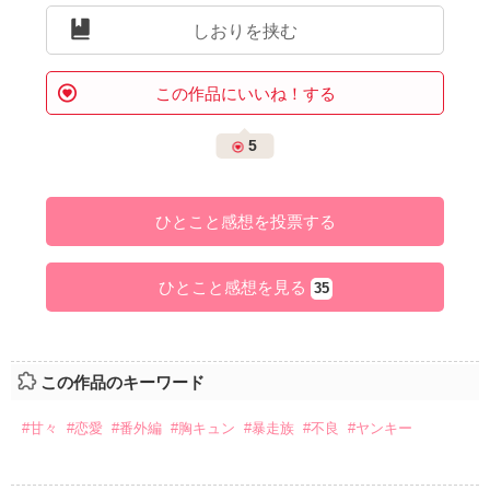
しおりを挟む
この作品にいいね！する
5
ひとこと感想を投票する
ひとこと感想を見る
35
この作品のキーワード
#甘々
#恋愛
#番外編
#胸キュン
#暴走族
#不良
#ヤンキー