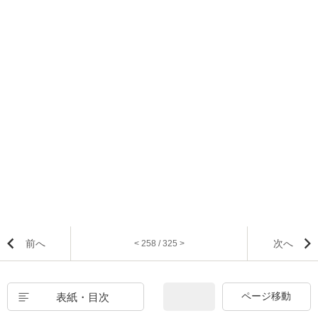
前へ
次へ
< 258 / 325 >
表紙・目次