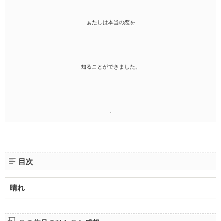
ぁたしは本当の恋を
知ることができました。
.
目次
晴れ