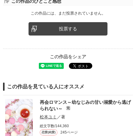
この作品のひとこと感想
この作品には、まだ投票されていません。
投票する
この作品をシェア
この作品を見ている人にオススメ
再会ロマンス～幼なじみの甘い溺愛から逃げ
られない～
完
松本ユミ
／著
総文字数/144,360
245ページ
恋愛(純愛)