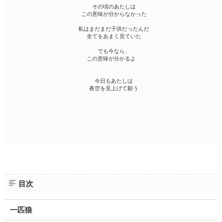
その頃のあたしは
この意味が分からなかった
私はまだまだ子供だったんだ
全てをあまく見ていた
でも今なら、
この意味が分かるよ
今日もあたしは
夜空を見上げて願う
目次
一匹狼