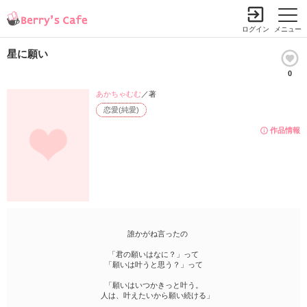
ログイン
メニュー
星に願い
0
あかちゃむむ
／著
恋愛(純愛)
作品情報
誰かがね言ったの
「君の願いはなに？」って
「願いは叶うと思う？」って
「願いはいつかきっと叶う。
人は、叶えたいから願い続ける」