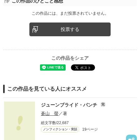
この作品のひとこと感想
この作品には、まだ投票されていません。
投票する
この作品をシェア
この作品を見ている人にオススメ
ジューンブライド・パンチ
完
蒼山 螢
／著
総文字数/22,687
19ページ
ノンフィクション・実話