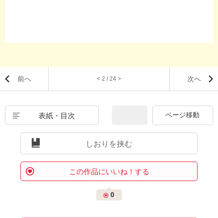
前へ
次へ
< 2 / 24 >
表紙・目次
しおりを挟む
この作品にいいね！する
0