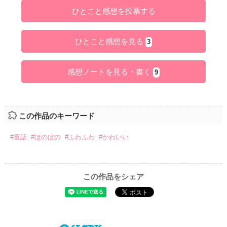
ひとこと感想を投票する
ひとこと感想を見る
3
感想ノートを見る・書く
9
この作品のキーワード
#童話
#ほのぼの
#ふわふわ
#かわいい
この作品をシェア