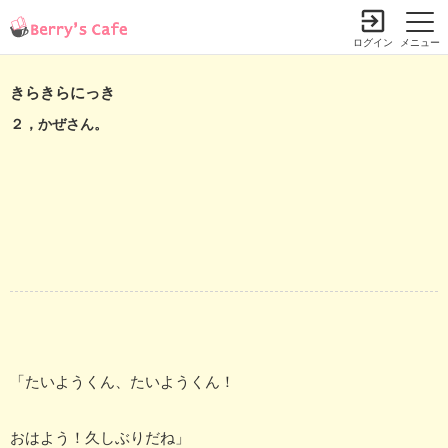
ログイン
メニュー
きらきらにっき
２，かぜさん。
「たいようくん、たいようくん！
おはよう！久しぶりだね」