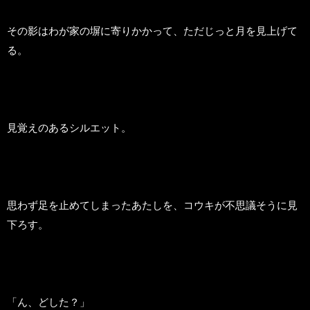
その影はわが家の塀に寄りかかって、ただじっと月を見上げて
る。
見覚えのあるシルエット。
思わず足を止めてしまったあたしを、コウキが不思議そうに見
下ろす。
「ん、どした？」