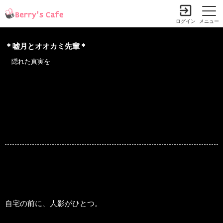
ログイン
メニュー
＊嘘月とオオカミ先輩＊
隠れた真実を
自宅の前に、人影がひとつ。