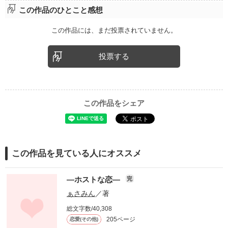
この作品のひとこと感想
この作品には、まだ投票されていません。
投票する
この作品をシェア
この作品を見ている人にオススメ
―ホストな恋―
完
ぁさみん
／著
総文字数/40,308
205ページ
恋愛(その他)