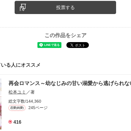
投票する
この作品をシェア
ている人にオススメ
再会ロマンス～幼なじみの甘い溺愛から逃げられ
松本ユミ
／著
総文字数/144,360
245ページ
恋愛(純愛)
416