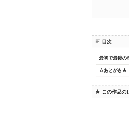
目次
最初で最後の
☆あとがき★
この作品の