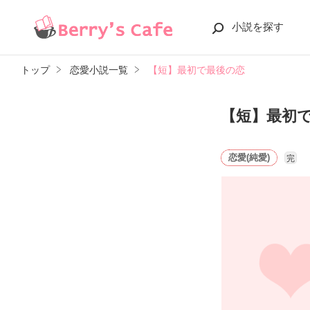
小説を探す
トップ
恋愛小説一覧
【短】最初で最後の恋
【短】最初
恋愛(純愛)
完