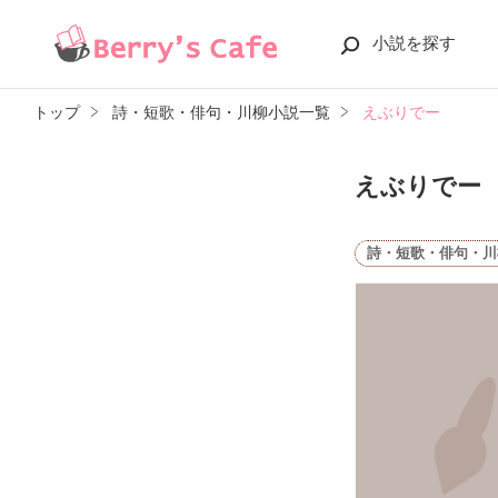
小説を探す
トップ
詩・短歌・俳句・川柳小説一覧
えぶりでー
えぶりでー
詩・短歌・俳句・川