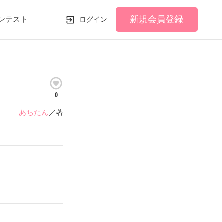
新規会員登録
ンテスト
ログイン
0
あちたん
／著