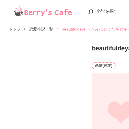
小説を探す
トップ
恋愛小説一覧
beautifuldeys ～きみに会えたキセキ
beautifu
恋愛(純愛)