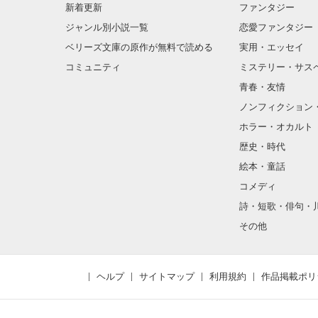
新着更新
ファンタジー
ジャンル別小説一覧
恋愛ファンタジー
ベリーズ文庫の原作が無料で読める
実用・エッセイ
コミュニティ
ミステリー・サス
青春・友情
ノンフィクション
ホラー・オカルト
歴史・時代
絵本・童話
コメディ
詩・短歌・俳句・
その他
ヘルプ
サイトマップ
利用規約
作品掲載ポリ