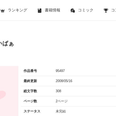
ランキング
書籍情報
コミック
コ
いばぁ
作品番号
95497
最終更新
2008/05/16
総文字数
308
ページ数
2ページ
ステータス
未完結