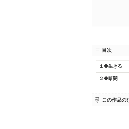
目次
１◆生きる
２◆暗闇
この作品の