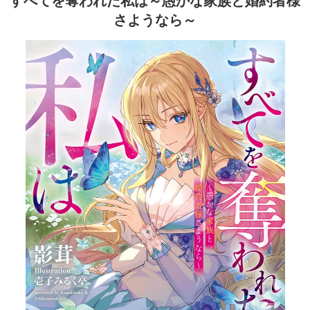
すべてを奪われた私は～愚かな家族と婚約者様
さようなら～