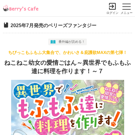
ログイン
メニュー
2025年7月発売のベリーズファンタジー
番外編が読める！
ちびっこもふもふ大集合で、かわいさ＆庇護欲MAXの第七弾！
ねこねこ幼女の愛情ごはん～異世界でもふもふ
達に料理を作ります！～７