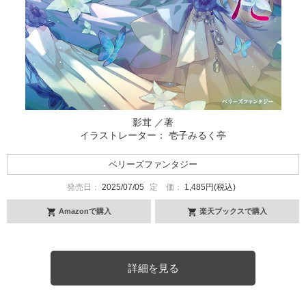
影茸 ／著
イラストレーター： 壱子みるく亭
ベリーズファンタジー
発売日：
2025/07/05
定 価：
1,485円(税込)
Amazonで購入
楽天ブックスで購入
詳細を見る