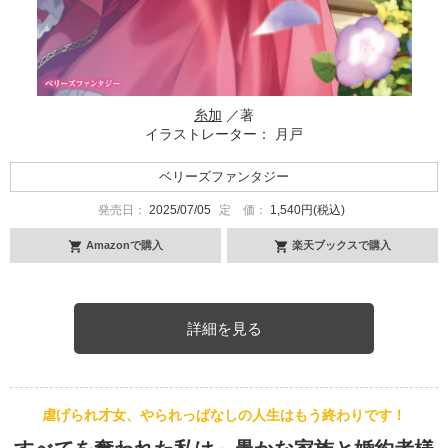
糸加
／著
イラストレーター： 月戸
ベリーズファンタジー
発売日：
2025/07/05
定 価：
1,540円(税込)
Amazonで購入
楽天ブックスで購入
詳細を見る
虐げられ才女、やられっぱなしの人生はもう終わりです！