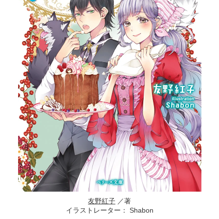
友野紅子
／著
イラストレーター： Shabon