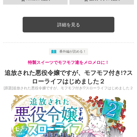
詳細を見る
番外編が読める！
特製スイーツでモフモフ達をメロメロに！
追放された悪役令嬢ですが、モフモフ付き!?ス
ローライフはじめました２
[原題]追放された悪役令嬢ですが、モフモフ付き!?スローライフはじめました２