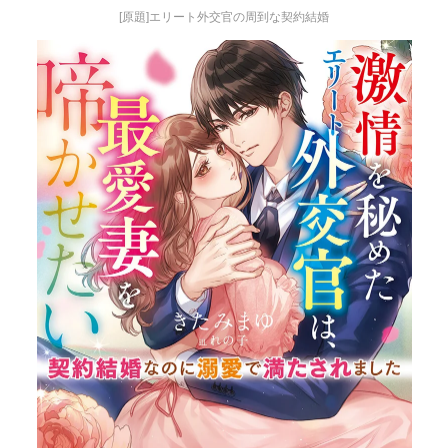
[原題]エリート外交官の周到な契約結婚