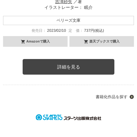
吉澤紗矢
／著
イラストレーター： 眠介
ベリーズ文庫
発売日：
2023/02/10
定 価：
737円(税込)
Amazonで購入
楽天ブックスで購入
詳細を見る
書籍化作品を探す