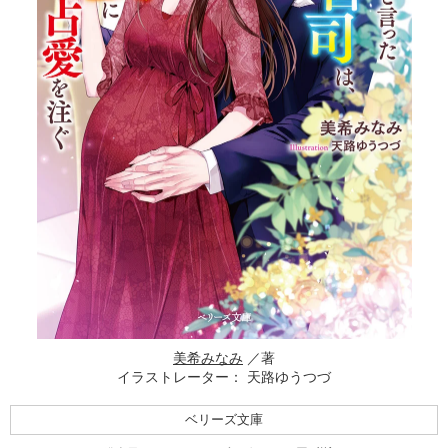
美希みなみ
／著
イラストレーター： 天路ゆうつづ
ベリーズ文庫