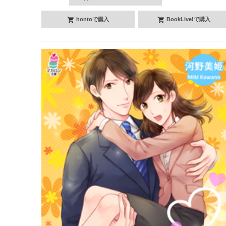
hontoで購入
BookLive!で購入