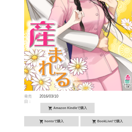
発売
2016/03/10
日：
Amazon Kindleで購入
hontoで購入
BookLive!で購入