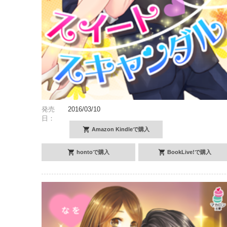
発売
2016/03/10
日：
Amazon Kindleで購入
hontoで購入
BookLive!で購入