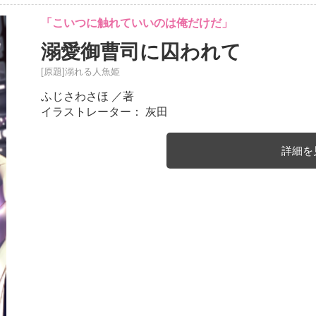
「こいつに触れていいのは俺だけだ」
溺愛御曹司に囚われて
[原題]溺れる人魚姫
ふじさわさほ
／著
イラストレーター： 灰田
詳細を