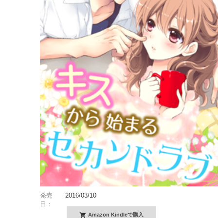
発売
2016/03/10
日：
Amazon Kindleで購入