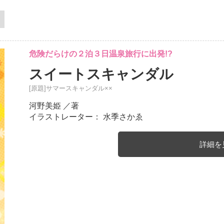
危険だらけの２泊３日温泉旅行に出発!?
スイートスキャンダル
[原題]サマースキャンダル××
河野美姫
／著
イラストレーター： 水季さかゑ
詳細を