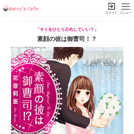
ログイン
メニュー
「キミをひとり占めしていい？」
素顔の彼は御曹司！？