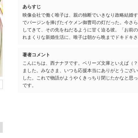
あらすじ
映像会社で働く唯子は、親の独断でいきなり政略結婚
でバージンを捧げたイケメン御曹司の灯だった。今さ
してきて、その先をねだるように甘く迫る彼。「お前
れまくりな新婚生活に、唯子は朝から晩までドキドキさ
著者コメント
こんにちは、西ナナヲです。ベリーズ文庫といえば（
ました。みなさま、いつも応援本当にありがとうござ
した。これで物語がようやくきっちり閉じたかなと思
です。