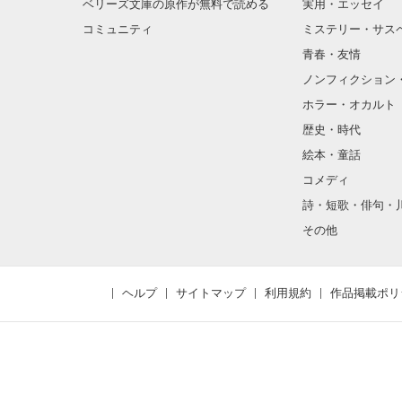
ベリーズ文庫の原作が無料で読める
実用・エッセイ
コミュニティ
ミステリー・サス
青春・友情
ノンフィクション
ホラー・オカルト
歴史・時代
絵本・童話
コメディ
詩・短歌・俳句・
その他
ヘルプ
サイトマップ
利用規約
作品掲載ポリ