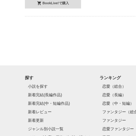
BookLive!で購入
探す
ランキング
小説を探す
恋愛（総合）
新着完結(長編作品)
恋愛（長編）
新着完結(中・短編作品)
恋愛（中・短編）
新着レビュー
ファンタジー（総
新着更新
ファンタジー
ジャンル別小説一覧
恋愛ファンタジー