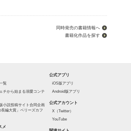
同時発売の書籍情報へ
書籍化作品を探す
公式アプリ
一覧
iOS版アプリ
ェチから始まる溺愛コンテ
Android版アプリ
公式アカウント
版小説投稿サイト合同企画
の長編大賞」ベリーズカフ
X（Twitter）
YouTube
スメ
関連サイト