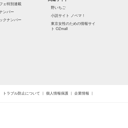
フェ特別連載
野いちご
ナンバー
小説サイト ノベマ！
ックナンバー
東京女性のための情報サイ
ト OZmall
トラブル防止について
個人情報保護
企業情報