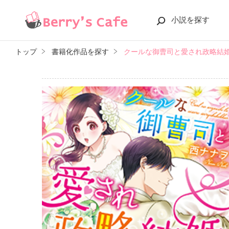
小説を探す
トップ
書籍化作品を探す
クールな御曹司と愛され政略結