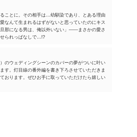
することに。その相手は…幼馴染であり、とある理由
ら愛なんて生まれるはずがないと思っていたのにキス
の旦那になる男は、俺以外いない」――まさかの愛さ
せられっぱなしで…!?
？）のウェディングシーンのカバーの夢がついに叶い
います。灯目線の番外編を書き下ろさせていただきま
っております。ぜひお手に取っていただけたら嬉しい