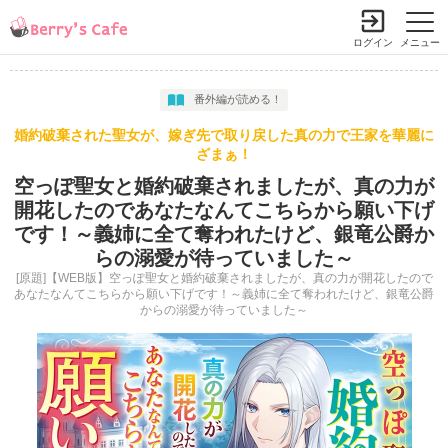
ログイン
メニュー
番外編が読める！
婚約破棄された聖女が、嫁ぎ先で取り戻した真の力で王家を華麗に
ざまぁ！
空っぽ聖女と婚約破棄されましたが、真の力が
開花したのであなたなんてこちらから願い下げ
です！～義姉に全て奪われたけど、銀竜公爵か
らの溺愛が待っていました～
[原題]【WEB版】空っぽ聖女と婚約破棄されましたが、真の力が開花したので
あなたなんてこちらから願い下げです！～義姉に全て奪われたけど、銀竜公爵
からの溺愛が待っていました～