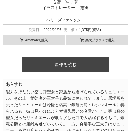
安野 吽
／著
イラストレーター： 志田
ベリーズファンタジー
発売日：
2023/01/05
定 価：
1,375円(税込)
Amazonで購入
楽天ブックスで購入
原作を読む
あらすじ
能力を持たない空っぽ聖女と家族から虐げられているリュミエー
ル。その上、婚約者の王太子も義姉に奪われてしまう。居場所を
失ったリュミエールは冷徹と名高い銀竜公爵・レクシオールに娶
られるも、彼は見かけによらず領民思いの名君だった。実は真の
聖女だったリュミエールが取り戻した力で大活躍するうちに、銀
竜公爵との距離も近づいていく。一方、身勝手な王太子はリュミ
エールを取り戻そうと必死で…。今さら戻れなんてどの口が言っ