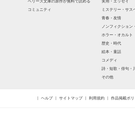
ベリーズ文庫の原作が無料で読める
実用・エッセイ
コミュニティ
ミステリー・サス
青春・友情
ノンフィクション
ホラー・オカルト
歴史・時代
絵本・童話
コメディ
詩・短歌・俳句・
その他
ヘルプ
サイトマップ
利用規約
作品掲載ポリ