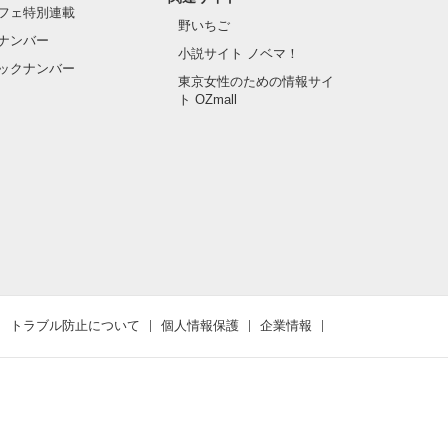
フェ特別連載
野いちご
ナンバー
小説サイト ノベマ！
ックナンバー
東京女性のための情報サイ
ト OZmall
トラブル防止について
個人情報保護
企業情報