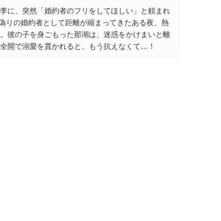
侑李に、突然「婚約者のフリをしてほしい」と頼まれ
。偽りの婚約者として距離が縮まってきたある夜、熱
―。彼の子を身ごもった那湖は、迷惑をかけまいと離
欲全開で溺愛を貫かれると、もう抗えなくて…！